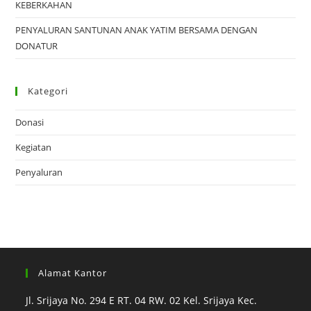
KEBERKAHAN
PENYALURAN SANTUNAN ANAK YATIM BERSAMA DENGAN
DONATUR
Kategori
Donasi
Kegiatan
Penyaluran
Alamat Kantor
Jl. Srijaya No. 294 E RT. 04 RW. 02 Kel. Srijaya Kec.