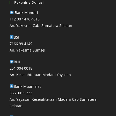
Rekening Donasi
Bank Mandiri⁣
112 00 1476 4018⁣
An. Yakesma Cab. Sumatera Selatan⁣
BSI
7166 99 4149
An. Yakesma Sumsel
BNI
251 004 0018
An. Kesejahteraan Madani Yayasan⁣
Bank Muamalat
366 0011 333
An. Yayasan Kesejahteraan Madani Cab Sumatera
Selatan