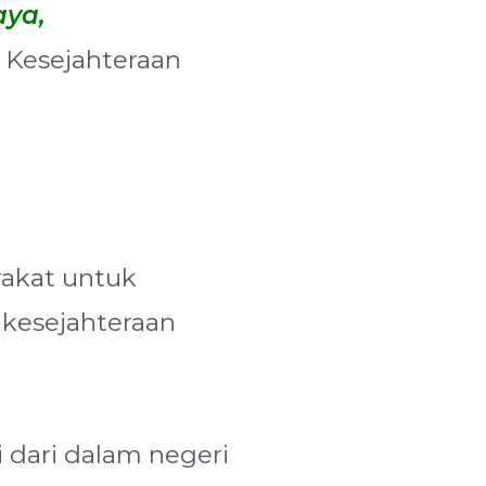
aya,
Kesejahteraan
akat untuk
 kesejahteraan
 dari dalam negeri