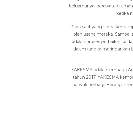
keluarganya, perawatan rumah 
ketika 
Pada saat yang sama kemampua
oleh usaha mereka. Sampai 
adalah proses perbaikan di 
dalam rangka meringankan b
YAKESMA adalah lembaga Amil
tahun 2017. YAKESMA kembal
banyak berbagi. Berbagi men