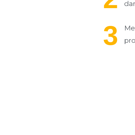
dan
3
Me
pro