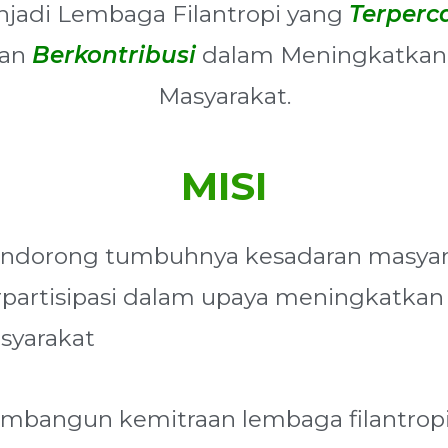
jadi Lembaga Filantropi yang
Terperc
an
Berkontribusi
dalam Meningkatkan 
Masyarakat.
MISI
ndorong tumbuhnya kesadaran masyar
rpartisipasi dalam upaya meningkatkan
syarakat
mbangun kemitraan lembaga filantropi