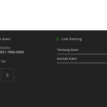
k Kami
Link Penting
Mobile:
Tentang Kami
0821-7884-8080
Kontak Kami
w Us