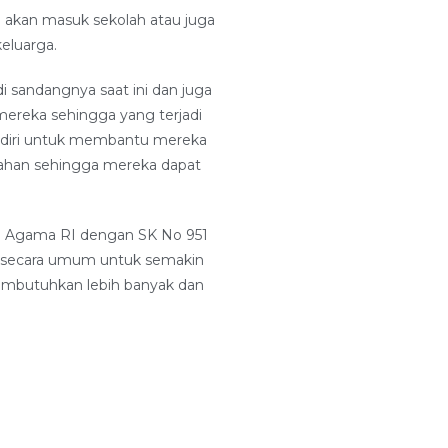
a akan masuk sekolah atau juga
eluarga.
 sandangnya saat ini dan juga
ereka sehingga yang terjadi
erdiri untuk membantu mereka
mahan sehingga mereka dapat
an Agama RI dengan SK No 951
t secara umum untuk semakin
membutuhkan lebih banyak dan