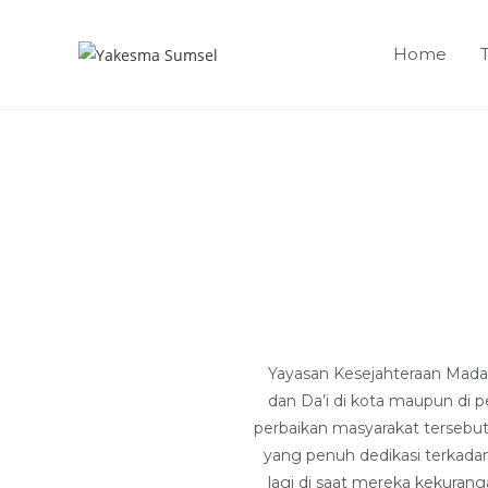
Home
Yayasan Kesejahteraan Madani
dan Da’i di kota maupun di
perbaikan masyarakat tersebut 
yang penuh dedikasi terkadan
lagi di saat mereka kekuran