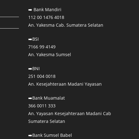
➡️ Bank Mandiri⁣
112 00 1476 4018⁣
An. Yakesma Cab. Sumatera Selatan⁣
➡️BSI
7166 99 4149
An. Yakesma Sumsel
➡️BNI
251 004 0018
An. Kesejahteraan Madani Yayasan⁣
➡️Bank Muamalat
366 0011 333
An. Yayasan Kesejahteraan Madani Cab
Sumatera Selatan
➡️Bank Sumsel Babel