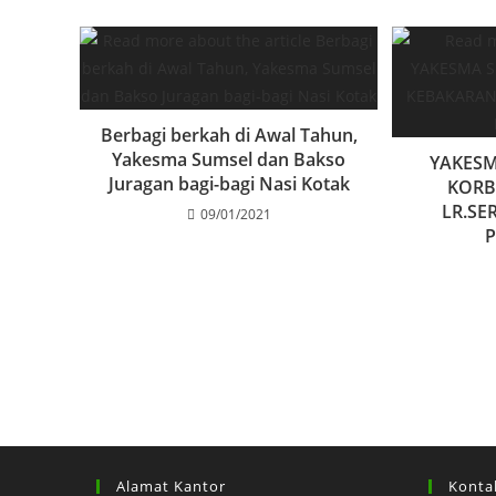
Berbagi berkah di Awal Tahun,
Yakesma Sumsel dan Bakso
YAKES
Juragan bagi-bagi Nasi Kotak
KORB
LR.SE
09/01/2021
Alamat Kantor
Konta