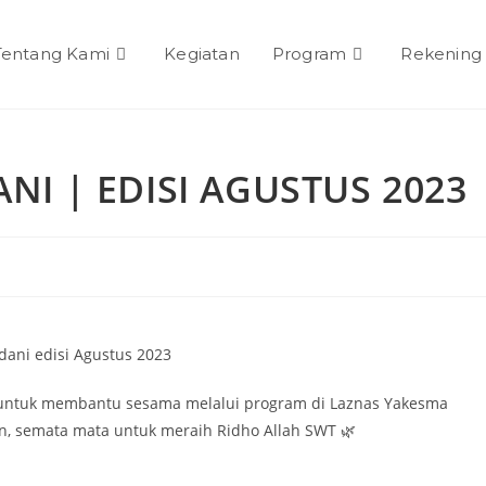
Tentang Kami
Kegiatan
Program
Rekening
I | EDISI AGUSTUS 2023
ani edisi Agustus 2023
a untuk membantu sesama melalui program di Laznas Yakesma
lan, semata mata untuk meraih Ridho Allah SWT 🌿