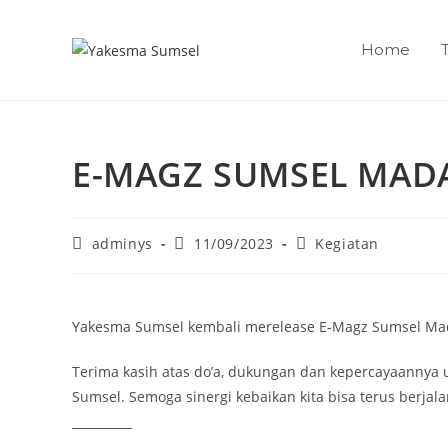
Home
E-MAGZ SUMSEL MADAN
adminys
11/09/2023
Kegiatan
Yakesma Sumsel kembali merelease E-Magz Sumsel Mad
Terima kasih atas do’a, dukungan dan kepercayaanny
Sumsel. Semoga sinergi kebaikan kita bisa terus berja
__________