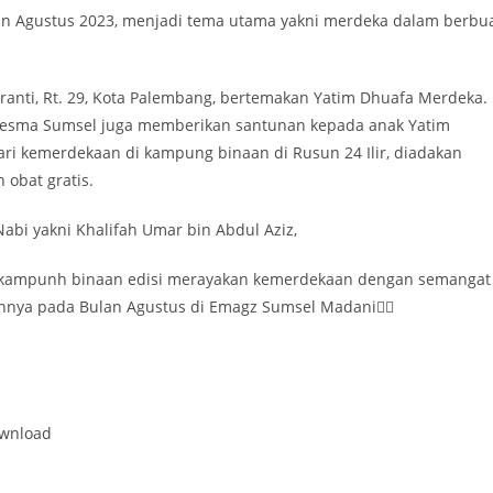
lan Agustus 2023, menjadi tema utama yakni merdeka dalam berbu
anti, Rt. 29, Kota Palembang, bertemakan Yatim Dhuafa Merdeka.
kesma Sumsel juga memberikan santunan kepada anak Yatim
hari kemerdekaan di kampung binaan di Rusun 24 Ilir, diadakan
 obat gratis.
Nabi yakni Khalifah Umar bin Abdul Aziz,
i kampunh binaan edisi merayakan kemerdekaan dengan semangat
innya pada Bulan Agustus di Emagz Sumsel Madani👇🏻
ownload