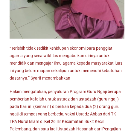
“Terlebih tidak sedikit kehidupan ekonomi para penggiat
agama yang secara ikhlas mengabdikan dirinya untuk
mendidik dan mengajar ilmu agama kepada masyarakat luas
ini yang belum mapan sekalipun untuk memenuhi kebutuhan
dasarnya.” Syarif menambahkan
Hakim mengatakan, penyaluran Program Guru Ngaji berupa
pemberian kafalah untuk ustadz dan ustadzah (guru ngaji)
pada hari ini (kemarin) diberikan kepada dua (2) orang guru
ngaji di tempat yang berbeda, yakni Ustadz Abbas dari TK-
TPA Nurul Islam di Kel 26 Ilir Kecamatan Bukit Kecil
Palembang, dan satu lagi Ustadzah Hasanah dari Pengajian