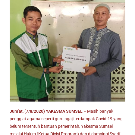
Jum’at, (7/8/2020)
YAKESMA SUMSEL
– Masih banyak
penggiat agama seperti guru ngaji terdampak Covid-19 yang
belum tersentuh bantuan pemerintah, Yakesma Sumsel
melalui Hakim (Ketua Divisi Program) dan didampingi Syarif