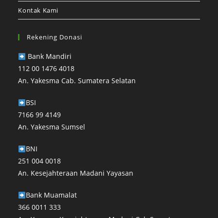
Kontak Kami
Rekening Donasi
Bank Mandiri⁣
112 00 1476 4018⁣
An. Yakesma Cab. Sumatera Selatan⁣
BSI
7166 99 4149
An. Yakesma Sumsel
BNI
251 004 0018
An. Kesejahteraan Madani Yayasan⁣
Bank Muamalat
366 0011 333