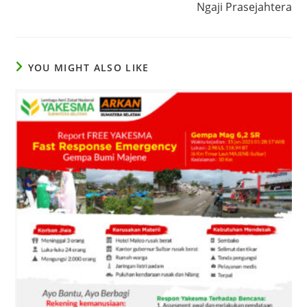
k
Ngaji Prasejahtera
YOU MIGHT ALSO LIKE