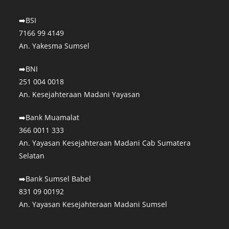
➡️BSI
7166 99 4149
An. Yakesma Sumsel
➡️BNI
251 004 0018
An. Kesejahteraan Madani Yayasan⁣
➡️Bank Muamalat
366 0011 333
An. Yayasan Kesejahteraan Madani Cab Sumatera
Selatan
➡️Bank Sumsel Babel
831 09 00192
An. Yayasan Kesejahteraan Madani Sumsel