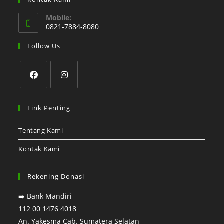
Mobile:
0821-7884-8080
Follow Us
Link Penting
Tentang Kami
Kontak Kami
Rekening Donasi
➡️ Bank Mandiri⁣
112 00 1476 4018⁣
An. Yakesma Cab. Sumatera Selatan⁣