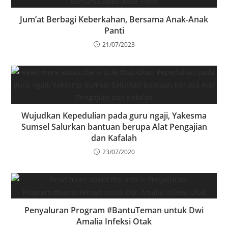
Jum’at Berbagi Keberkahan, Bersama Anak-Anak
Panti
21/07/2023
Wujudkan Kepedulian pada guru ngaji, Yakesma
Sumsel Salurkan bantuan berupa Alat Pengajian
dan Kafalah
23/07/2020
Penyaluran Program #BantuTeman untuk Dwi
Amalia Infeksi Otak