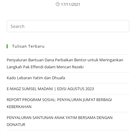
17/11/2021
Tulisan Terbaru
Penyaluran Bantuan Dana Perbaikan Bentor untuk Meringankan
Langkah Pak Effendi dalam Mencari Rezeki
Kado Lebaran Yatim dan Dhuafa
E-MAGZ SUMSEL MADANI | EDISI AGUSTUS 2023
REPORT PROGRAM SOSIAL: PENYALURAN JUM’AT BERBAGI
KEBERKAHAN
PENYALURAN SANTUNAN ANAK YATIM BERSAMA DENGAN
DONATUR